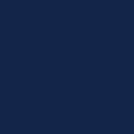
点击页面上方的“获取 iOS 版本”，系统将提示下载描述
文件，请点击“允许”。
2
进入系统设置
返回手机桌面，打开
「设置」
，点击顶部出现的
「已下
载描述文件」
（或进入 通用 > VPN与设备管理）。
3
安装并信任
点击右上角的“安装”，输入手机解锁密码。在弹出的警
告提示中再次点击“安装”。
4
完成并运行
安装完成后，返回桌面即可看到 2026世界杯 图标，点击
即可畅玩。