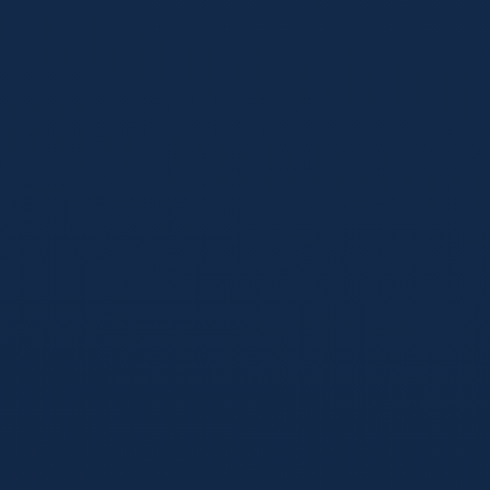
立即下载 iOS 描述文件