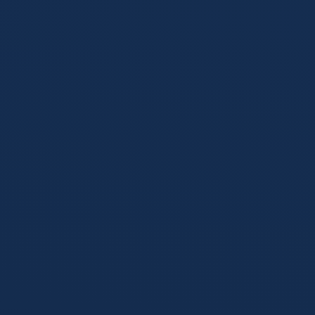
原生架构，极致流畅
彻底抛弃H5网页的臃肿与卡顿。原生代码编写，充分调用手
机硬件性能，确保在赛事高峰期、万人同时在线时，依然能够
秒开页面，滚球下注零延迟。
防劫持，永不失联
内置专线网络通道与动态域名解析技术，有效规避DNS劫持
与网络屏蔽。无论身处何地，网络环境如何复杂，App都能自
动寻找最优线路，确保您的投注之旅畅通无阻。
赛事追踪，智能推送
独家定制的推送服务。您可以关注特定的国家队或焦点战役，
比分变动、红黄牌、关键盘口异动，系统将在第一时间通过桌