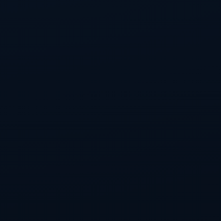
私与账户资金。充值提现通道经过多重安全审计，确保每一笔交易
即使在弱网环境下也能保持核心功能的稳定运行。界面设计遵循现代
论您在下载安装、账户设置还是功能使用中遇到任何疑问，都能在