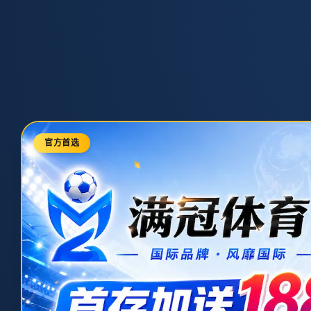
首页
App下载
新讯
关于我们
帮助中心
立即开户
获取App