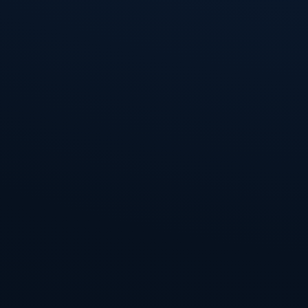
256位端到端加密
极速稳定响应
重塑移动端体育娱乐体验
2026年世界杯将迎来史无前例的48支参赛队伍与更密集的赛
是您洞悉赛场、安全参与的智能引擎。
毫秒级实时数据同步
采用全球分布式节点与专线网络传输，确保赛事比分、红黄牌
赛况之上，绝不错失任何转瞬即逝的黄金时机。
全维度深度盘口矩阵
打破传统单一玩法限制，深度覆盖胜平负、大小球、让球、波
还是资深爱好者都能找到最契合的参与方式。