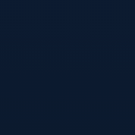
面向中文用户的2026世界杯手机投注平台，提供官方App下
载、实时赔率与盘口动态内容，致力于打造安全合规与稳定的
移动端体验。
📍
北京市朝阳区建国路89号华贸中心A座12层1201室
✉️
support@cn-wc26app.com
快速导航
首页
App下载