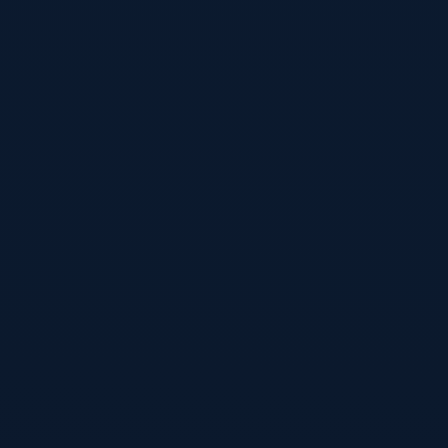
新讯
关于我们
帮助中心
客户支持
常见问题
充值提现指南
新手开户教程
安全与合规
合作伙伴
tiyuxiazai.com
zh-hthdownload.com
leihuoesp.com
zh-
dyuzhuce.com
k-liveofficial.com
© 2026 北京2026世界杯科技有限公司 (京ICP备20261226号-1).
保留所有权利。
Weibo
Douyin
Zhihu