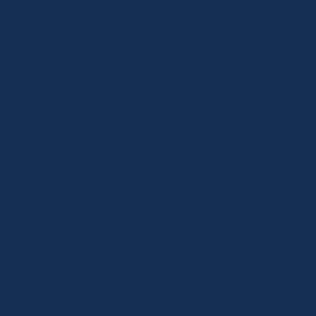
2026世界杯北美时间全攻略：把比赛、交
通安检与夜生活拼成一张“稳赢”行程表
同一场球，不同的到达节奏决定你的体验上限。用“2026世界
杯北美时间”为主线，把开球时间与地铁接驳、安检排队、餐
饮补给和赛后夜生活无缝对齐，给你一套可直接照抄的样板行
程与一日时间表。
阅读详情