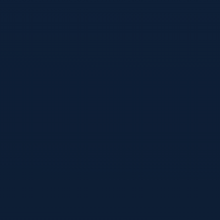
体育
2026-05-17
2026世界杯小组赛墨西哥门票全攻略：城