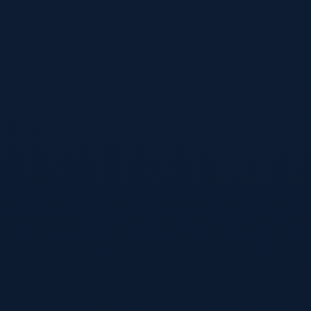
2026世界杯小组赛什么时候开始？中国球
迷最该关心的开赛日、揭幕战时间与观赛
时差全攻略
如果你已经开始盘算请假、熬夜和约人一起看球，那你最该先
弄清楚的，就是2026世界杯小组赛什么时候开始。本文把开赛
日、首轮集中比赛周和时区换算方法一次讲透，帮你提前安排
好每一场关键比赛。
阅读详情
« Previous
1
2
3
...
6
Next »