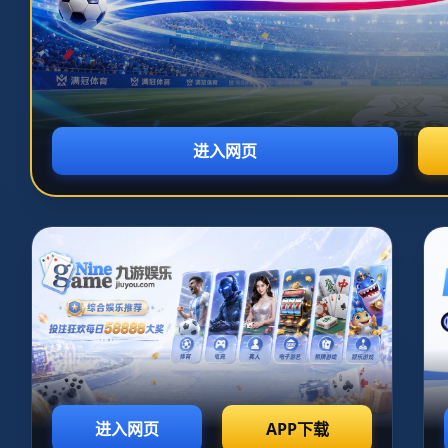
世界杯新讯与盘口动态
追踪世界杯赛前情报、伤停名单、赔率与盘口变动，结合数据
模型与趋势分析，助您把握关键投注时机。
最新资讯
热门盘口
精选情报