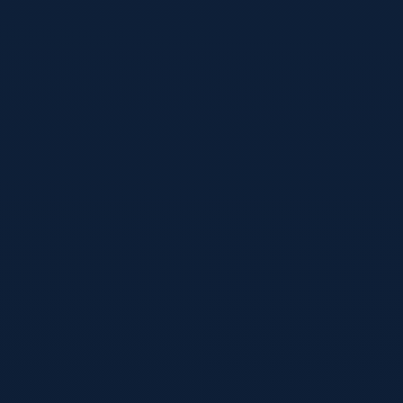
狂热的世界杯即将到来，如何在享受精彩赛事的同时保持冷
静？本篇新手教程为您详解科学的资金管理模型与防范“赌徒
谬误”的心理防线，助您理性娱乐。
阅读详情