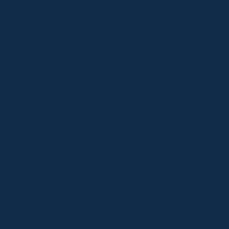
看球
2026-04-14
2026世界杯决赛举办城市：纽约/新泽西
球迷实用指南（订票、行程、住宿、安全
一站式）
把“看决赛”从一句口号变成一份可执行的行程单：从抢票节
奏、抵达方式到城市交通、不同预算住宿餐饮与安全签证要
点，带你稳稳落地2026世界杯决赛举办城市。
阅读详情