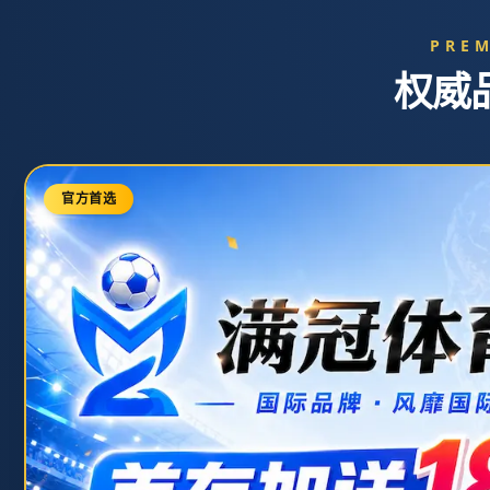
首页
App下载
新讯
关于我们
帮助中心
立即开户
获取App